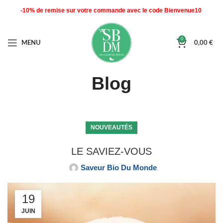
-10% de remise sur votre commande avec le code Bienvenue10
0
MENU
0,00
€
Blog
NOUVEAUTÉS
LE SAVIEZ-VOUS
Saveur Bio Du Monde
19
JUIN